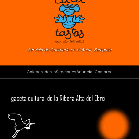
Servicio de Guardería en el Actur, Zaragoza
Colaboradores
Secciones
Anuncios
Comarca