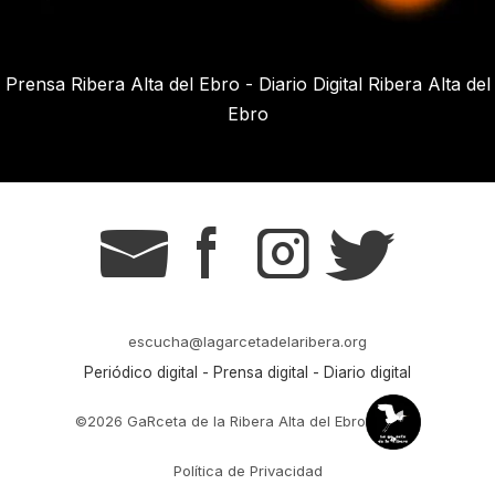
Prensa Ribera Alta del Ebro - Diario Digital Ribera Alta del
Ebro
g
s
t
r
escucha@lagarcetadelaribera.org
Periódico digital - Prensa digital - Diario digital
©2026 GaRceta de la Ribera Alta del Ebro
Política de Privacidad