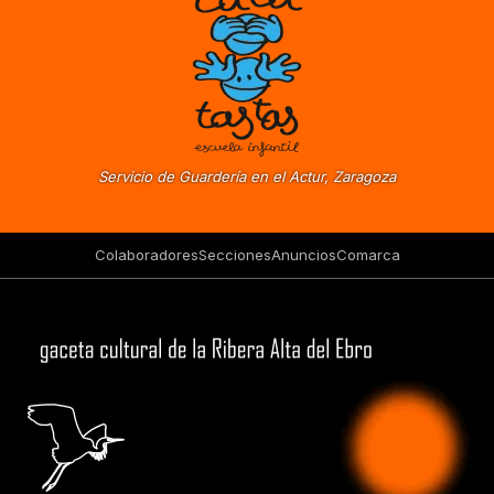
Servicio de Guardería en el Actur, Zaragoza
Colaboradores
Secciones
Anuncios
Comarca