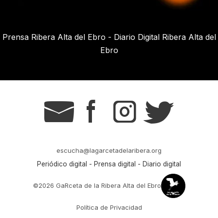
Prensa Ribera Alta del Ebro - Diario Digital Ribera Alta del
Ebro
g
s
t
r
escucha@lagarcetadelaribera.org
Periódico digital - Prensa digital - Diario digital
©2026 GaRceta de la Ribera Alta del Ebro
Política de Privacidad