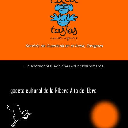
Servicio de Guardería en el Actur, Zaragoza
Colaboradores
Secciones
Anuncios
Comarca