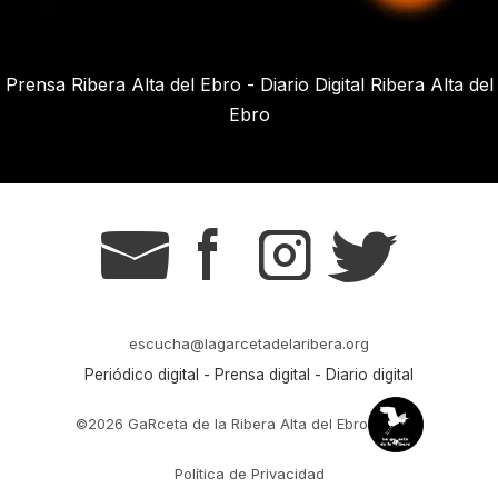
Prensa Ribera Alta del Ebro - Diario Digital Ribera Alta del
Ebro
g
s
t
r
escucha@lagarcetadelaribera.org
Periódico digital - Prensa digital - Diario digital
©2026 GaRceta de la Ribera Alta del Ebro
Política de Privacidad