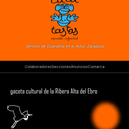
Servicio de Guardería en el Actur, Zaragoza
Colaboradores
Secciones
Anuncios
Comarca