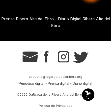
Prensa Ribera Alta del Ebro - Diario Digital Ribera Alta del
Ebro
g
s
t
r
escucha@lagarcetadelaribera.org
Periódico digital - Prensa digital - Diario digital
©2026 GaRceta de la Ribera Alta del Ebro
Política de Privacidad