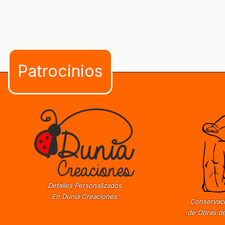
Detalles Personalizados
En Dunia Creaciones
Conservaci
de Obras de