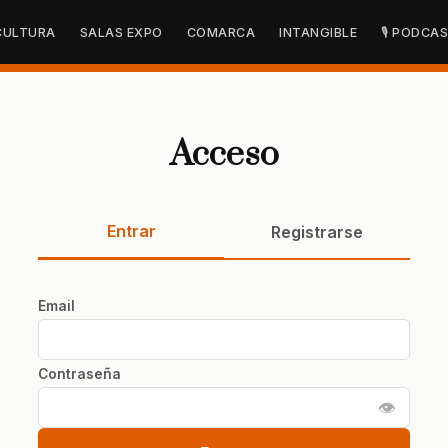
CULTURA
SALAS EXPO
COMARCA
INTANGIBLE
🎙 PODCA
Acceso
Entrar
Registrarse
Email
Contraseña
👁