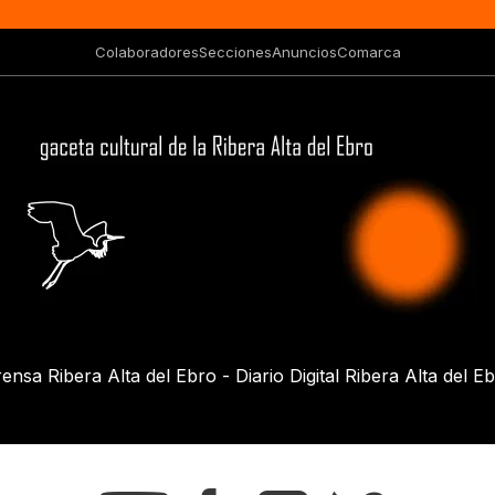
Colaboradores
Secciones
Anuncios
Comarca
ensa Ribera Alta del Ebro - Diario Digital Ribera Alta del E