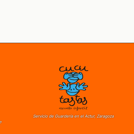
Servicio de Guardería en el Actur, Zaragoza
e