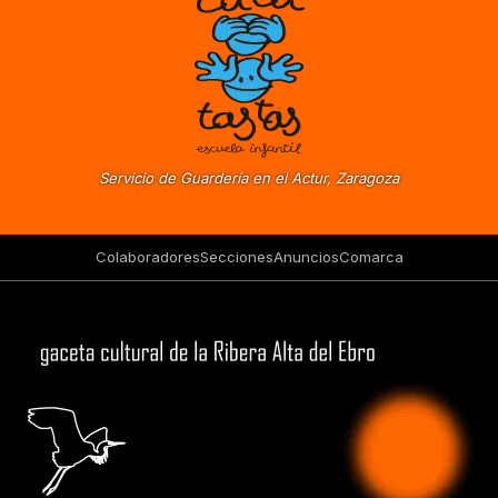
Servicio de Guardería en el Actur, Zaragoza
Colaboradores
Secciones
Anuncios
Comarca