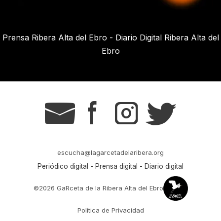
Prensa Ribera Alta del Ebro - Diario Digital Ribera Alta del
Ebro
g
s
t
r
escucha@lagarcetadelaribera.org
Periódico digital - Prensa digital - Diario digital
©2026 GaRceta de la Ribera Alta del Ebro
Política de Privacidad