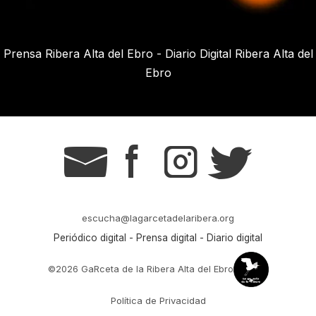
Prensa Ribera Alta del Ebro - Diario Digital Ribera Alta del
Ebro
g
s
t
r
escucha@lagarcetadelaribera.org
Periódico digital - Prensa digital - Diario digital
©2026 GaRceta de la Ribera Alta del Ebro
Política de Privacidad