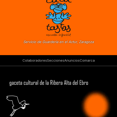
Servicio de Guardería en el Actur, Zaragoza
Colaboradores
Secciones
Anuncios
Comarca