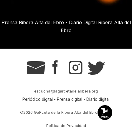
Prensa Ribera Alta del Ebro - Diario Digital Ribera Alta del
Ebro
g
s
t
r
escucha@lagarcetadelaribera.org
Periódico digital - Prensa digital - Diario digital
©2026 GaRceta de la Ribera Alta del Ebro
Política de Privacidad