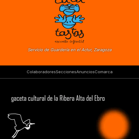
Servicio de Guardería en el Actur, Zaragoza
Colaboradores
Secciones
Anuncios
Comarca