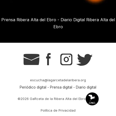
Prensa Ribera Alta del Ebro - Diario Digital Ribera Alta del
Ebro
g
s
t
r
escucha@lagarcetadelaribera.org
Periódico digital - Prensa digital - Diario digital
©2026 GaRceta de la Ribera Alta del Ebro
Política de Privacidad