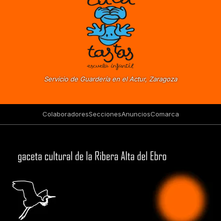
Servicio de Guardería en el Actur, Zaragoza
Colaboradores
Secciones
Anuncios
Comarca