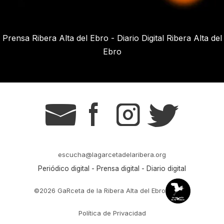
Prensa Ribera Alta del Ebro - Diario Digital Ribera Alta del
Ebro
g
s
t
r
escucha@lagarcetadelaribera.org
Periódico digital - Prensa digital - Diario digital
©2026 GaRceta de la Ribera Alta del Ebro
Política de Privacidad