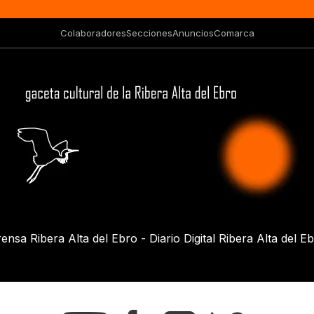
Colaboradores
Secciones
Anuncios
Comarca
ensa Ribera Alta del Ebro - Diario Digital Ribera Alta del E