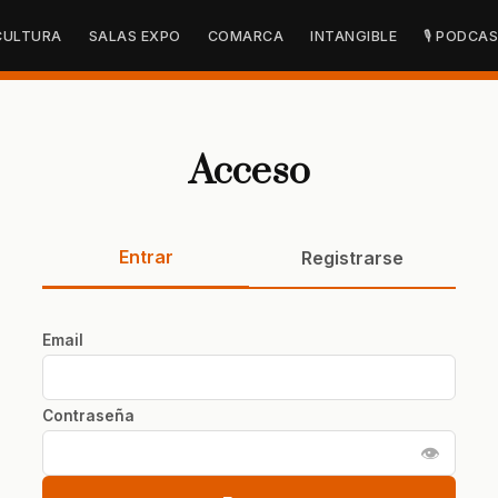
CULTURA
SALAS EXPO
COMARCA
INTANGIBLE
🎙 PODCA
Acceso
Entrar
Registrarse
Email
Contraseña
👁