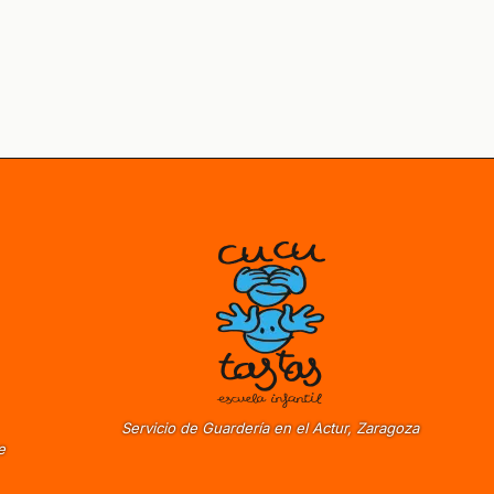
Servicio de Guardería en el Actur, Zaragoza
e