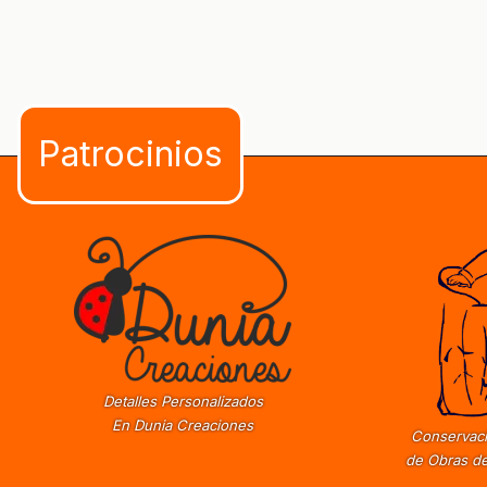
Detalles Personalizados
En Dunia Creaciones
Conservaci
de Obras de