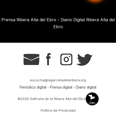
Prensa Ribera Alta del Ebro - Diario Digital Ribera Alta del
Ebro
g
s
t
r
escucha@lagarcetadelaribera.org
Periódico digital - Prensa digital - Diario digital
©2026 GaRceta de la Ribera Alta del Ebro
Política de Privacidad