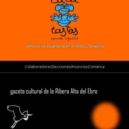
Servicio de Guardería en el Actur, Zaragoza
Colaboradores
Secciones
Anuncios
Comarca