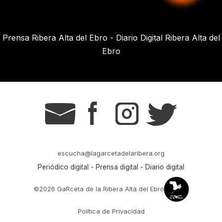
Prensa Ribera Alta del Ebro - Diario Digital Ribera Alta del
Ebro
g
s
t
r
escucha@lagarcetadelaribera.org
Periódico digital - Prensa digital - Diario digital
©2026 GaRceta de la Ribera Alta del Ebro
Política de Privacidad