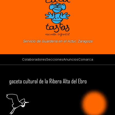
Servicio de Guardería en el Actur, Zaragoza
Colaboradores
Secciones
Anuncios
Comarca