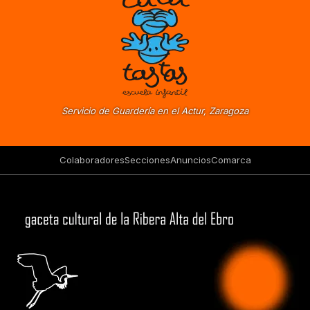
Servicio de Guardería en el Actur, Zaragoza
Colaboradores
Secciones
Anuncios
Comarca