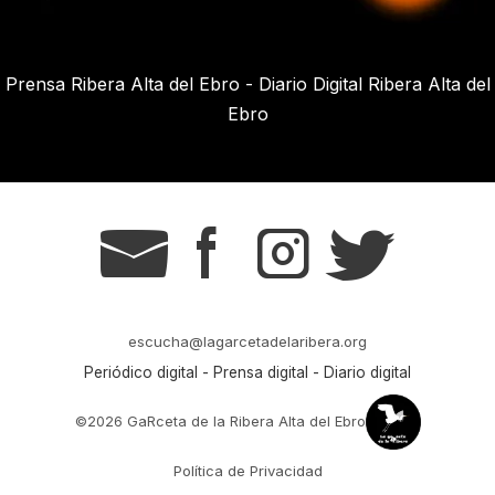
Prensa Ribera Alta del Ebro - Diario Digital Ribera Alta del
Ebro
g
s
t
r
escucha@lagarcetadelaribera.org
Periódico digital - Prensa digital - Diario digital
©2026 GaRceta de la Ribera Alta del Ebro
Política de Privacidad