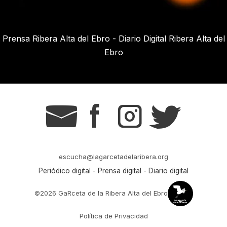
Prensa Ribera Alta del Ebro - Diario Digital Ribera Alta del
Ebro
g
s
t
r
escucha@lagarcetadelaribera.org
Periódico digital - Prensa digital - Diario digital
©2026 GaRceta de la Ribera Alta del Ebro
Política de Privacidad