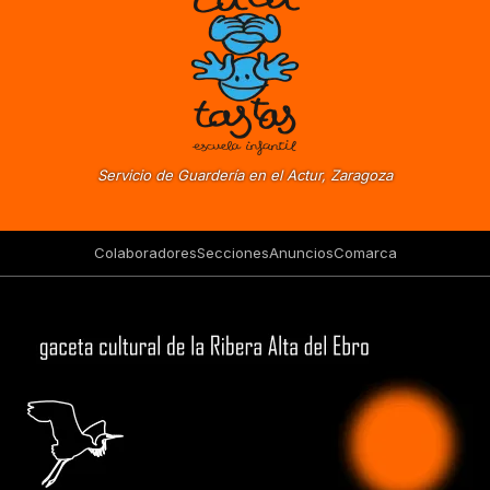
Servicio de Guardería en el Actur, Zaragoza
Colaboradores
Secciones
Anuncios
Comarca