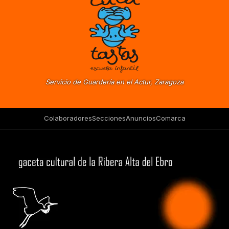
Servicio de Guardería en el Actur, Zaragoza
Colaboradores
Secciones
Anuncios
Comarca