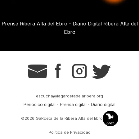
Prensa Ribera Alta del Ebro - Diario Digital Ribera Alta del
Ebro
g
s
t
r
escucha@lagarcetadelaribera.org
Periódico digital - Prensa digital - Diario digital
©2026 GaRceta de la Ribera Alta del Ebro
Política de Privacidad