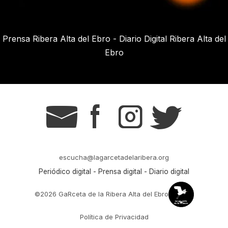
Prensa Ribera Alta del Ebro - Diario Digital Ribera Alta del
Ebro
g
s
t
r
escucha@lagarcetadelaribera.org
Periódico digital - Prensa digital - Diario digital
©2026 GaRceta de la Ribera Alta del Ebro
Política de Privacidad