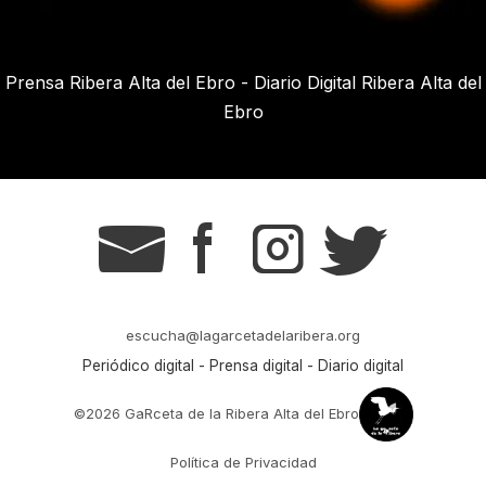
Prensa Ribera Alta del Ebro - Diario Digital Ribera Alta del
Ebro
g
s
t
r
escucha@lagarcetadelaribera.org
Periódico digital - Prensa digital - Diario digital
©2026 GaRceta de la Ribera Alta del Ebro
Política de Privacidad