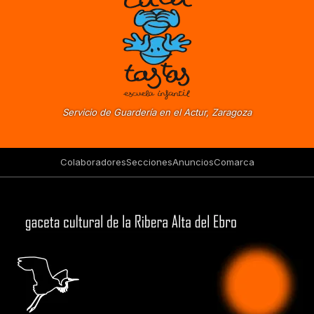
Servicio de Guardería en el Actur, Zaragoza
Colaboradores
Secciones
Anuncios
Comarca