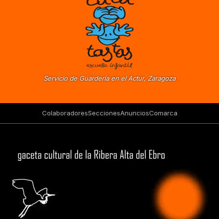
Servicio de Guardería en el Actur, Zaragoza
Colaboradores
Secciones
Anuncios
Comarca