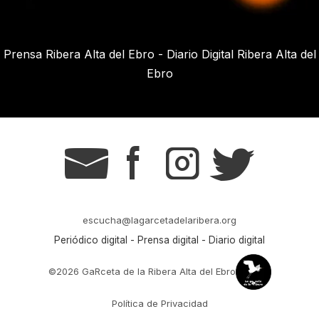
Prensa Ribera Alta del Ebro - Diario Digital Ribera Alta del
Ebro
g
s
t
r
escucha@lagarcetadelaribera.org
Periódico digital - Prensa digital - Diario digital
©2026 GaRceta de la Ribera Alta del Ebro
Política de Privacidad