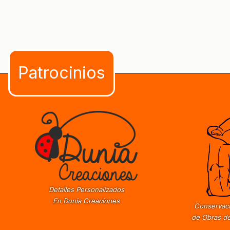
Detalles Personalizados
En Dunia Creaciones
Conservaci
de Obras de