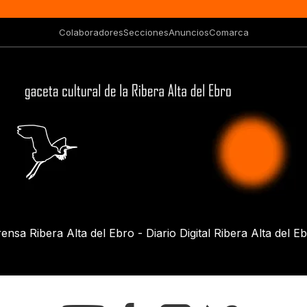
Colaboradores
Secciones
Anuncios
Comarca
ensa Ribera Alta del Ebro - Diario Digital Ribera Alta del E