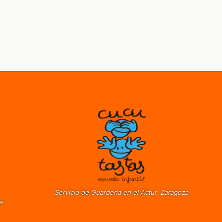
Servicio de Guardería en el Actur, Zaragoza
e