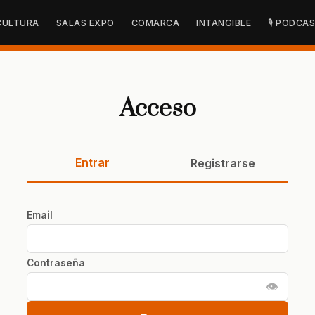
CULTURA
SALAS EXPO
COMARCA
INTANGIBLE
🎙 PODCA
Acceso
Entrar
Registrarse
Email
Contraseña
👁