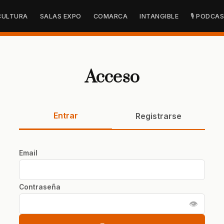
CULTURA
SALAS EXPO
COMARCA
INTANGIBLE
🎙 PODCA
Acceso
Entrar
Registrarse
Email
Contraseña
👁