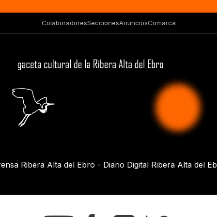
Colaboradores
Secciones
Anuncios
Comarca
ensa Ribera Alta del Ebro - Diario Digital Ribera Alta del E