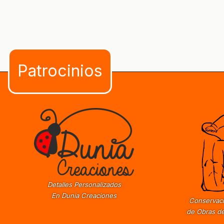
Detalles Personalizados
En Dunia Creaciones
Conservaci
de Obras de