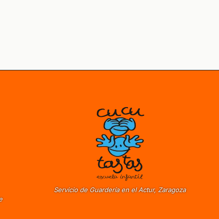
Servicio de Guardería en el Actur, Zaragoza
e