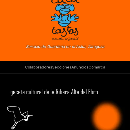
Servicio de Guardería en el Actur, Zaragoza
Colaboradores
Secciones
Anuncios
Comarca