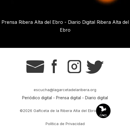
Prensa Ribera Alta del Ebro - Diario Digital Ribera Alta del
Ebro
g
s
t
r
escucha@lagarcetadelaribera.org
Periódico digital - Prensa digital - Diario digital
©2026 GaRceta de la Ribera Alta del Ebro
Política de Privacidad