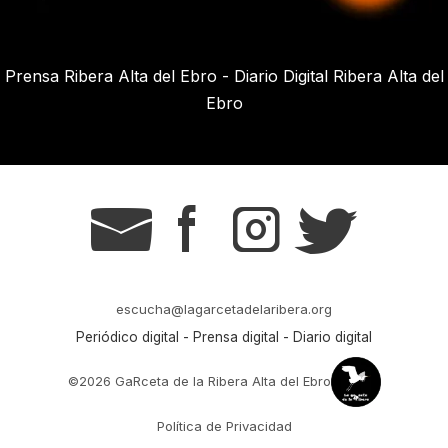
Prensa Ribera Alta del Ebro - Diario Digital Ribera Alta del
Ebro
g
s
t
r
escucha@lagarcetadelaribera.org
Periódico digital - Prensa digital - Diario digital
©2026 GaRceta de la Ribera Alta del Ebro
Política de Privacidad