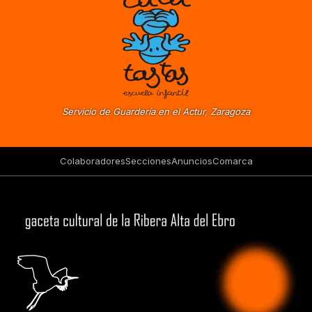
Servicio de Guardería en el Actur, Zaragoza
Colaboradores
Secciones
Anuncios
Comarca