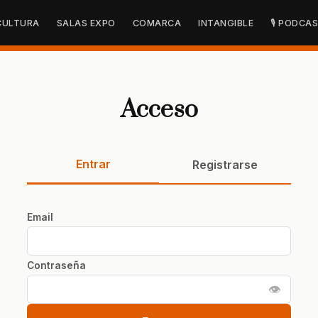
CULTURA
SALAS EXPO
COMARCA
INTANGIBLE
🎙 PODCA
Acceso
Entrar
Registrarse
Email
Contraseña
👁