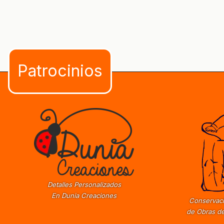
Detalles Personalizados
En Dunia Creaciones
Conservaci
de Obras de