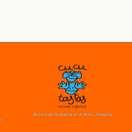
Servicio de Guardería en el Actur, Zaragoza
e