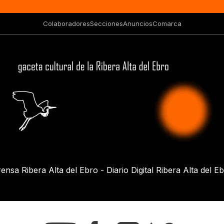
Colaboradores
Secciones
Anuncios
Comarca
ensa Ribera Alta del Ebro - Diario Digital Ribera Alta del E