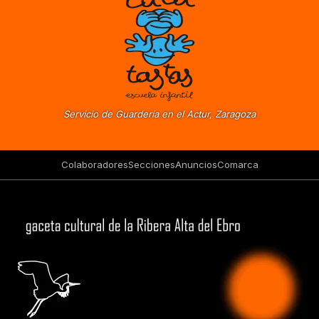
Servicio de Guardería en el Actur, Zaragoza
Colaboradores
Secciones
Anuncios
Comarca