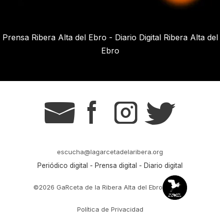
Prensa Ribera Alta del Ebro - Diario Digital Ribera Alta del
Ebro
g
s
t
r
escucha@lagarcetadelaribera.org
Periódico digital - Prensa digital - Diario digital
©2026 GaRceta de la Ribera Alta del Ebro
Política de Privacidad