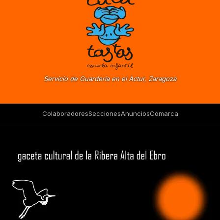
Servicio de Guardería en el Actur, Zaragoza
Colaboradores
Secciones
Anuncios
Comarca