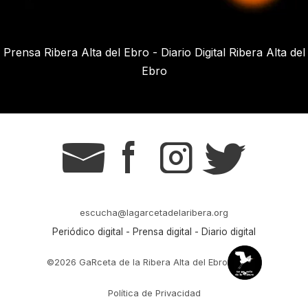
Prensa Ribera Alta del Ebro - Diario Digital Ribera Alta del
Ebro
g
s
t
r
escucha@lagarcetadelaribera.org
Periódico digital - Prensa digital - Diario digital
©2026 GaRceta de la Ribera Alta del Ebro
Política de Privacidad