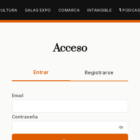
CULTURA
SALAS EXPO
COMARCA
INTANGIBLE
🎙 PODCA
Acceso
Entrar
Registrarse
Email
Contraseña
👁