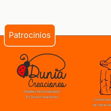
Detalles Personalizados
En Dunia Creaciones
Conservaci
de Obras de