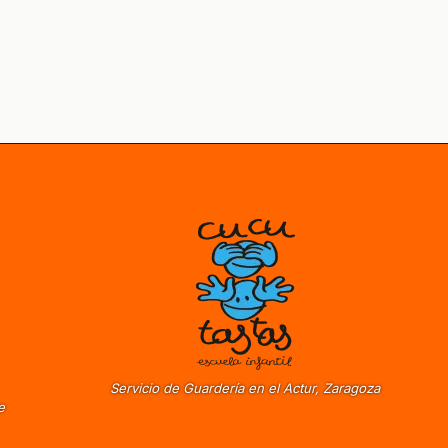
Servicio de Guardería en el Actur, Zaragoza
e