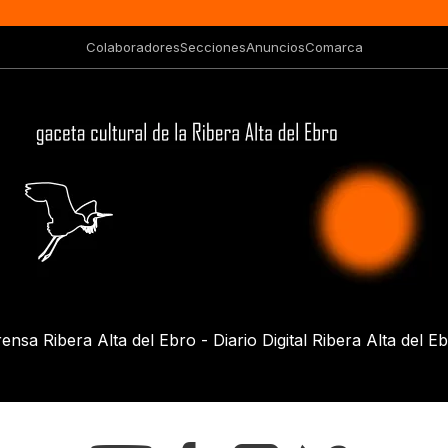
Colaboradores
Secciones
Anuncios
Comarca
ensa Ribera Alta del Ebro - Diario Digital Ribera Alta del E