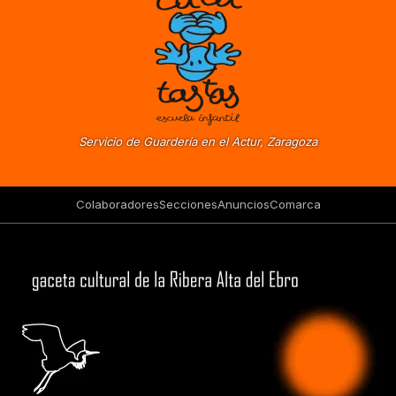
Servicio de Guardería en el Actur, Zaragoza
Colaboradores
Secciones
Anuncios
Comarca