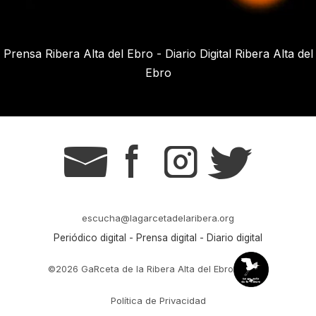
Prensa Ribera Alta del Ebro - Diario Digital Ribera Alta del
Ebro
g
s
t
r
escucha@lagarcetadelaribera.org
Periódico digital - Prensa digital - Diario digital
©2026 GaRceta de la Ribera Alta del Ebro
Política de Privacidad