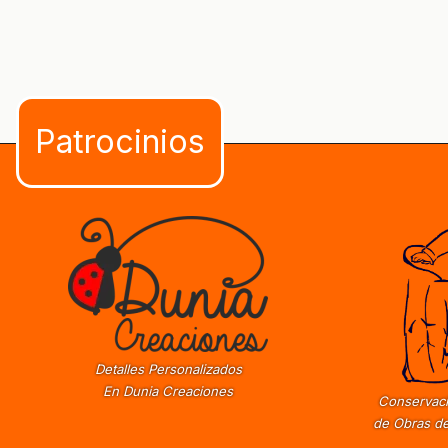
Detalles Personalizados
En Dunia Creaciones
Conservaci
de Obras de