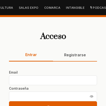
CULTURA
SALAS EXPO
COMARCA
INTANGIBLE
🎙 PODCA
Acceso
Entrar
Registrarse
Email
Contraseña
👁