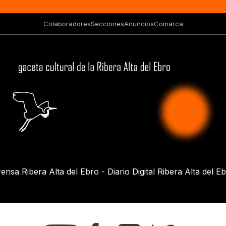
Colaboradores
Secciones
Anuncios
Comarca
ensa Ribera Alta del Ebro - Diario Digital Ribera Alta del E