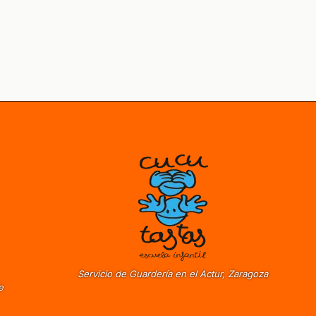
Servicio de Guardería en el Actur, Zaragoza
e