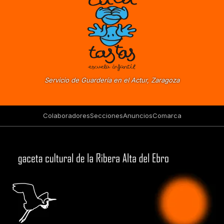
Servicio de Guardería en el Actur, Zaragoza
Colaboradores
Secciones
Anuncios
Comarca