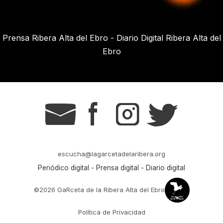
Prensa Ribera Alta del Ebro - Diario Digital Ribera Alta del
Ebro
g
s
t
r
escucha@lagarcetadelaribera.org
Periódico digital - Prensa digital - Diario digital
©2026 GaRceta de la Ribera Alta del Ebro
Política de Privacidad