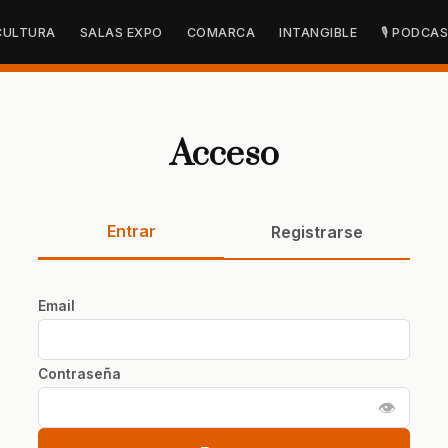
CULTURA
SALAS EXPO
COMARCA
INTANGIBLE
🎙 PODCA
Acceso
Entrar
Registrarse
Email
Contraseña
👁