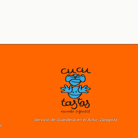
Servicio de Guardería en el Actur, Zaragoza
e