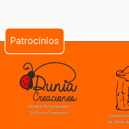
Detalles Personalizados
En Dunia Creaciones
Conservaci
de Obras de