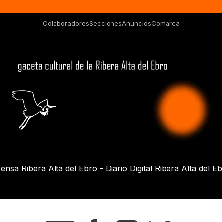
Colaboradores
Secciones
Anuncios
Comarca
ensa Ribera Alta del Ebro - Diario Digital Ribera Alta del E