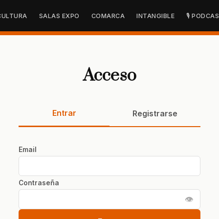
CULTURA
SALAS EXPO
COMARCA
INTANGIBLE
🎙 PODCA
Acceso
Entrar
Registrarse
Email
Contraseña
👁