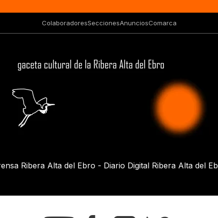
Colaboradores
Secciones
Anuncios
Comarca
ensa Ribera Alta del Ebro - Diario Digital Ribera Alta del E