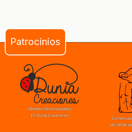
Detalles Personalizados
En Dunia Creaciones
Conservaci
de Obras de