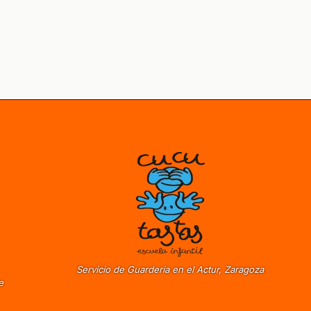
Servicio de Guardería en el Actur, Zaragoza
e