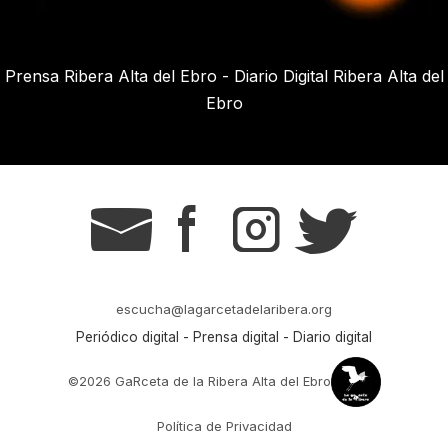
Prensa Ribera Alta del Ebro - Diario Digital Ribera Alta del
Ebro
g
s
t
r
escucha@lagarcetadelaribera.org
Periódico digital - Prensa digital - Diario digital
©2026 GaRceta de la Ribera Alta del Ebro
Política de Privacidad