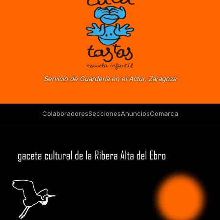
Servicio de Guardería en el Actur, Zaragoza
Colaboradores
Secciones
Anuncios
Comarca