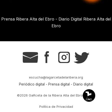
Prensa Ribera Alta del Ebro - Diario Digital Ribera Alta del
Ebro
g
s
t
r
escucha@lagarcetadelaribera.org
Periódico digital - Prensa digital - Diario digital
©2026 GaRceta de la Ribera Alta del Ebro
Política de Privacidad