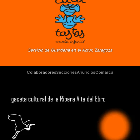
Servicio de Guardería en el Actur, Zaragoza
Colaboradores
Secciones
Anuncios
Comarca