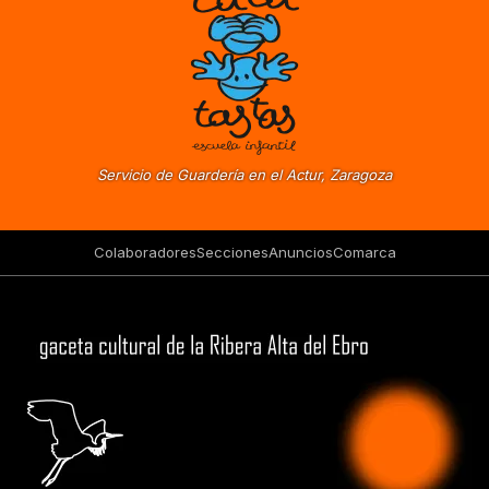
Servicio de Guardería en el Actur, Zaragoza
Colaboradores
Secciones
Anuncios
Comarca