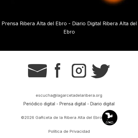
Prensa Ribera Alta del Ebro - Diario Digital Ribera Alta del
Ebro
g
s
t
r
escucha@lagarcetadelaribera.org
Periódico digital - Prensa digital - Diario digital
©2026 GaRceta de la Ribera Alta del Ebro
Política de Privacidad