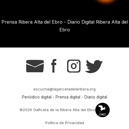
Prensa Ribera Alta del Ebro - Diario Digital Ribera Alta del
Ebro
g
s
t
r
escucha@lagarcetadelaribera.org
Periódico digital - Prensa digital - Diario digital
©2026 GaRceta de la Ribera Alta del Ebro
Política de Privacidad