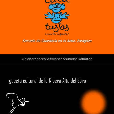
Servicio de Guardería en el Actur, Zaragoza
Colaboradores
Secciones
Anuncios
Comarca