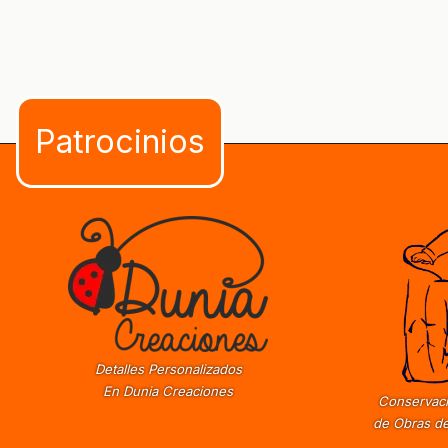
Detalles Personalizados
En Dunia Creaciones
Conservaci
de Obras de