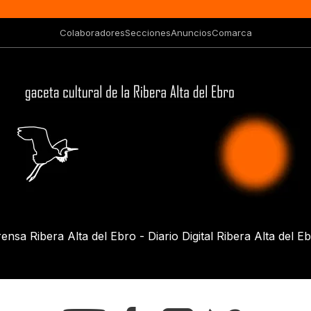
Colaboradores
Secciones
Anuncios
Comarca
ensa Ribera Alta del Ebro - Diario Digital Ribera Alta del E