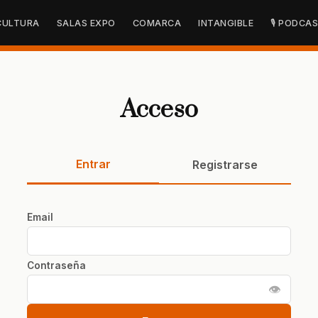
CULTURA
SALAS EXPO
COMARCA
INTANGIBLE
🎙 PODCA
Acceso
Entrar
Registrarse
Email
Contraseña
👁