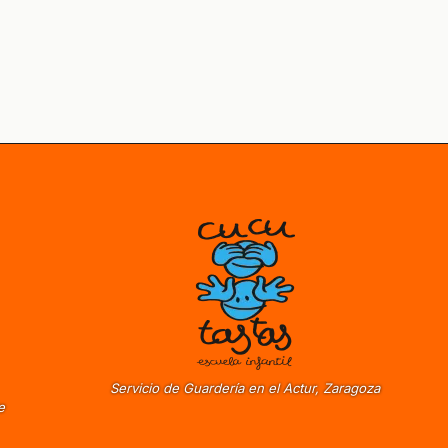
Servicio de Guardería en el Actur, Zaragoza
e