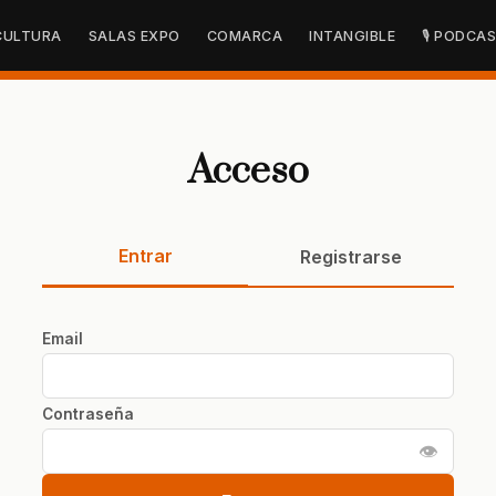
CULTURA
SALAS EXPO
COMARCA
INTANGIBLE
🎙 PODCA
Acceso
Entrar
Registrarse
Email
Contraseña
👁