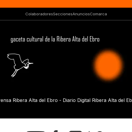
Colaboradores
Secciones
Anuncios
Comarca
ensa Ribera Alta del Ebro - Diario Digital Ribera Alta del E