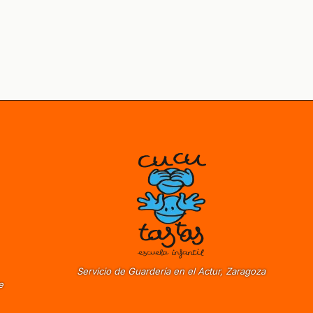
Servicio de Guardería en el Actur, Zaragoza
e