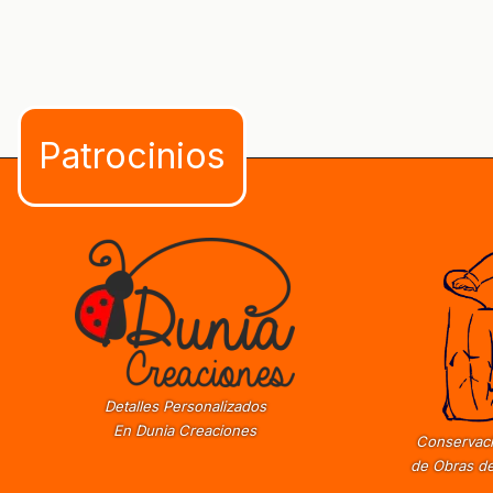
Detalles Personalizados
En Dunia Creaciones
Conservaci
de Obras de