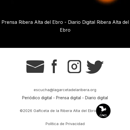
Prensa Ribera Alta del Ebro - Diario Digital Ribera Alta del
Ebro
g
s
t
r
escucha@lagarcetadelaribera.org
Periódico digital - Prensa digital - Diario digital
©2026 GaRceta de la Ribera Alta del Ebro
Política de Privacidad