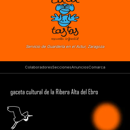
Servicio de Guardería en el Actur, Zaragoza
Colaboradores
Secciones
Anuncios
Comarca