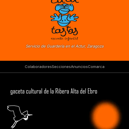
Servicio de Guardería en el Actur, Zaragoza
Colaboradores
Secciones
Anuncios
Comarca