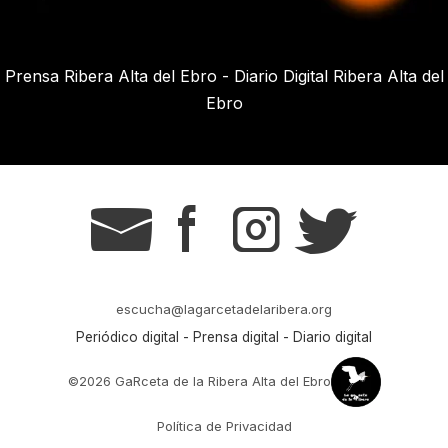
Prensa Ribera Alta del Ebro - Diario Digital Ribera Alta del
Ebro
g
s
t
r
escucha@lagarcetadelaribera.org
Periódico digital - Prensa digital - Diario digital
©2026 GaRceta de la Ribera Alta del Ebro
Política de Privacidad