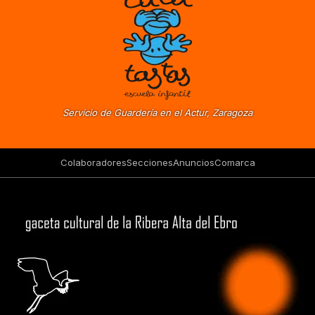
Servicio de Guardería en el Actur, Zaragoza
Colaboradores
Secciones
Anuncios
Comarca