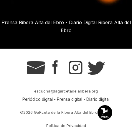
Prensa Ribera Alta del Ebro - Diario Digital Ribera Alta del
Ebro
g
s
t
r
escucha@lagarcetadelaribera.org
Periódico digital - Prensa digital - Diario digital
©2026 GaRceta de la Ribera Alta del Ebro
Política de Privacidad