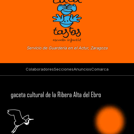
Servicio de Guardería en el Actur, Zaragoza
Colaboradores
Secciones
Anuncios
Comarca