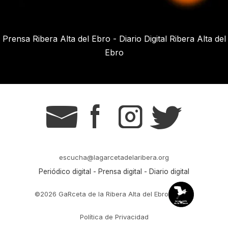
Prensa Ribera Alta del Ebro - Diario Digital Ribera Alta del
Ebro
g
s
t
r
escucha@lagarcetadelaribera.org
Periódico digital - Prensa digital - Diario digital
©2026 GaRceta de la Ribera Alta del Ebro
Política de Privacidad