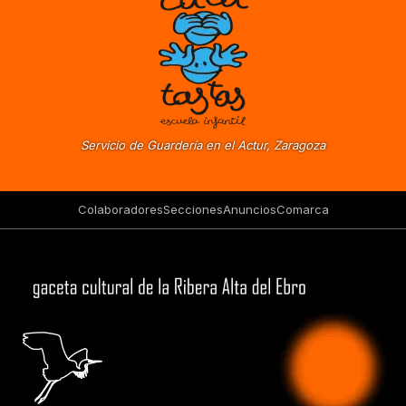
Servicio de Guardería en el Actur, Zaragoza
Colaboradores
Secciones
Anuncios
Comarca