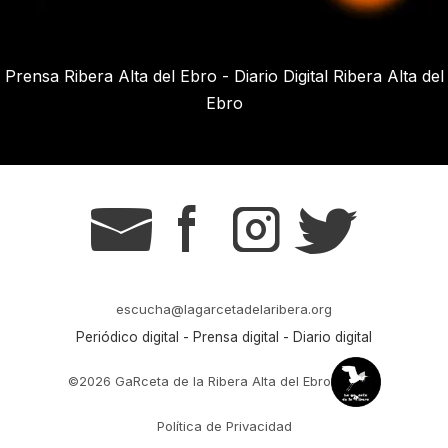
Prensa Ribera Alta del Ebro - Diario Digital Ribera Alta del
Ebro
g
s
t
r
escucha@lagarcetadelaribera.org
Periódico digital - Prensa digital - Diario digital
©2026 GaRceta de la Ribera Alta del Ebro
Política de Privacidad