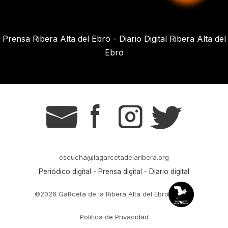
Prensa Ribera Alta del Ebro - Diario Digital Ribera Alta del
Ebro
g
s
t
r
escucha@lagarcetadelaribera.org
Periódico digital - Prensa digital - Diario digital
©2026 GaRceta de la Ribera Alta del Ebro
Política de Privacidad