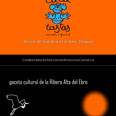
Servicio de Guardería en el Actur, Zaragoza
Colaboradores
Secciones
Anuncios
Comarca