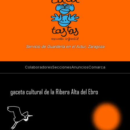
Servicio de Guardería en el Actur, Zaragoza
Colaboradores
Secciones
Anuncios
Comarca