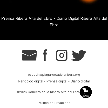
Prensa Ribera Alta del Ebro - Diario Digital Ribera Alta del
Ebro
g
s
t
r
escucha@lagarcetadelaribera.org
Periódico digital - Prensa digital - Diario digital
©2026 GaRceta de la Ribera Alta del Ebro
Política de Privacidad