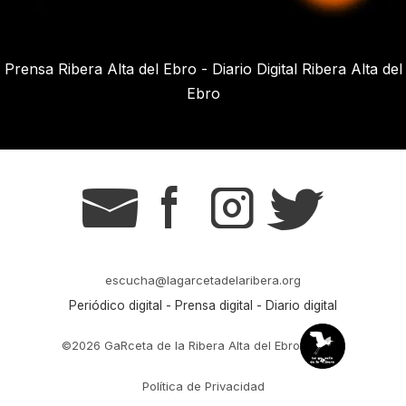
Prensa Ribera Alta del Ebro - Diario Digital Ribera Alta del
Ebro
g
s
t
r
escucha@lagarcetadelaribera.org
Periódico digital - Prensa digital - Diario digital
©2026 GaRceta de la Ribera Alta del Ebro
Política de Privacidad