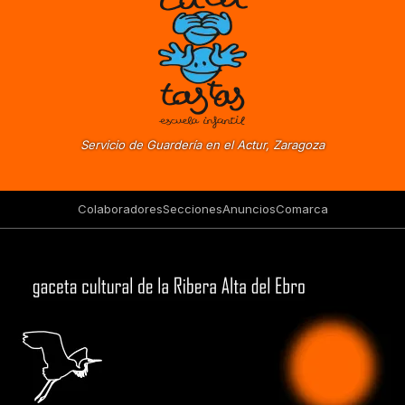
Servicio de Guardería en el Actur, Zaragoza
Colaboradores
Secciones
Anuncios
Comarca