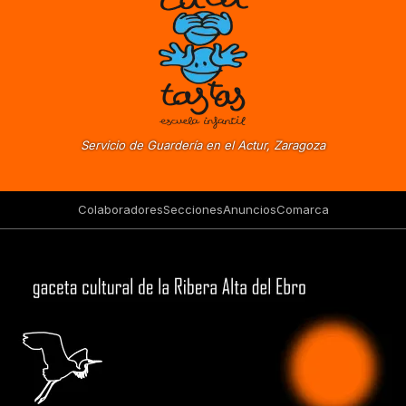
Servicio de Guardería en el Actur, Zaragoza
Colaboradores
Secciones
Anuncios
Comarca