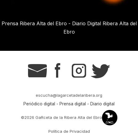
Prensa Ribera Alta del Ebro - Diario Digital Ribera Alta del
Ebro
g
s
t
r
escucha@lagarcetadelaribera.org
Periódico digital - Prensa digital - Diario digital
©2026 GaRceta de la Ribera Alta del Ebro
Política de Privacidad