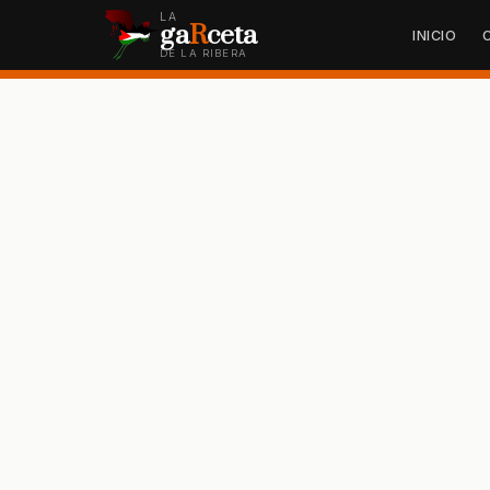
LA
ga
R
ceta
INICIO
DE LA RIBERA