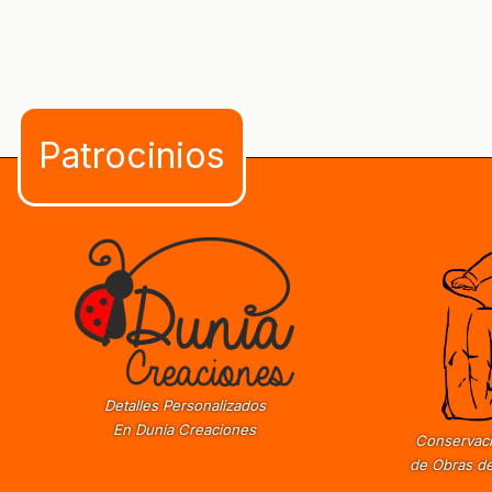
Detalles Personalizados
En Dunia Creaciones
Conservaci
de Obras de