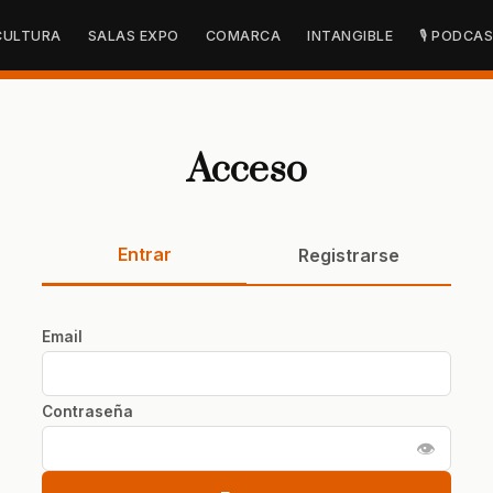
CULTURA
SALAS EXPO
COMARCA
INTANGIBLE
🎙 PODCA
Acceso
Entrar
Registrarse
Email
Contraseña
👁