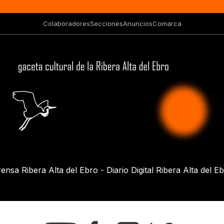
Colaboradores
Secciones
Anuncios
Comarca
ensa Ribera Alta del Ebro - Diario Digital Ribera Alta del E