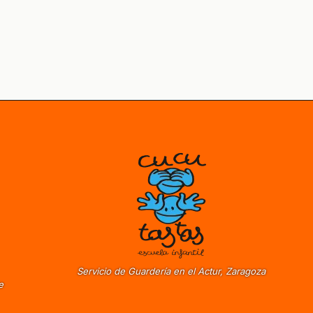
Servicio de Guardería en el Actur, Zaragoza
e