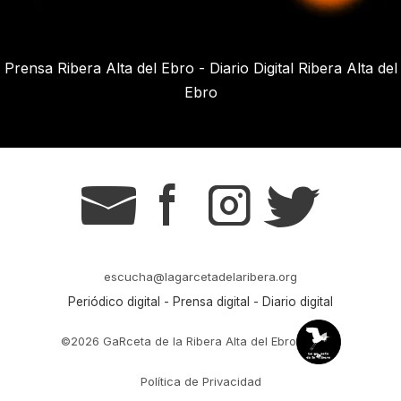
Prensa Ribera Alta del Ebro - Diario Digital Ribera Alta del
Ebro
g
s
t
r
escucha@lagarcetadelaribera.org
Periódico digital - Prensa digital - Diario digital
©2026 GaRceta de la Ribera Alta del Ebro
Política de Privacidad