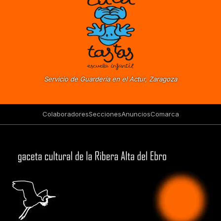
Servicio de Guardería en el Actur, Zaragoza
Colaboradores
Secciones
Anuncios
Comarca