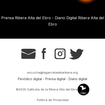
Prensa Ribera Alta del Ebro - Diario Digital Ribera Alta del
Ebro
g
s
t
r
escucha@lagarcetadelaribera.org
Periódico digital - Prensa digital - Diario digital
©2026 GaRceta de la Ribera Alta del Ebro
Política de Privacidad