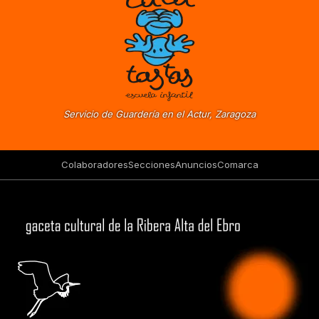
Servicio de Guardería en el Actur, Zaragoza
Colaboradores
Secciones
Anuncios
Comarca